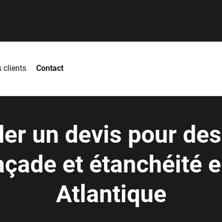
 clients
Contact
r un devis pour des
façade et étanchéité e
Atlantique