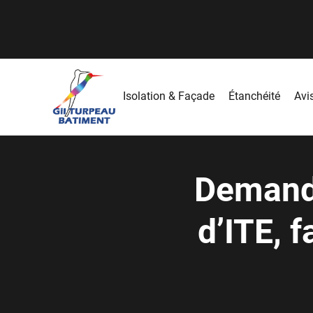
Isolation & Façade
Étanchéité
Avis
Demande
d’ITE, 