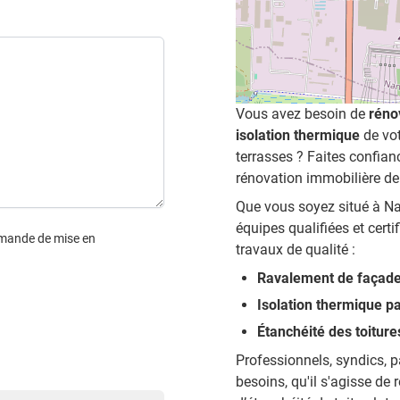
Vous avez besoin de
réno
isolation thermique
de vot
terrasses ? Faites confian
rénovation immobilière de
Que vous soyez situé à Na
équipes qualifiées et certi
emande de mise en
travaux de qualité :
Ravalement de façade
Isolation thermique par
Étanchéité des toiture
Professionnels, syndics, p
besoins, qu'il s'agisse de 